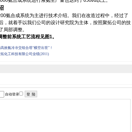
000
氨合成系统运行液氨生产量也达到了
650t/d
以上
。
绍
00
氨合成系统为主进行技术介绍。我们在改造过程中，经过了
后，就着手以我们公司的设计研究院为主体，按照聚拓公司的技
了局部调整。
调整前系统工艺流程见图
1
。
高效氨冷冷交组合塔“横空出世”！
拓化工科技有限公司业绩(2011)
自动登录