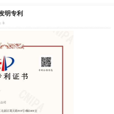
发明专利
 0