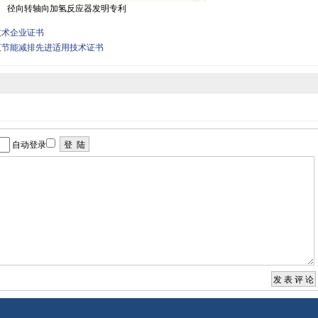
径向转轴向加氢反应器发明专利
技术企业证书
五节能减排先进适用技术证书
自动登录