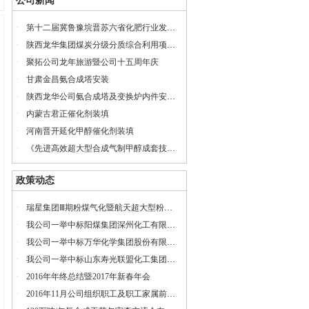
公司新闻
·
第十二届冀鲁豫垸晋苏六省化肥行业发展座谈会
·
陕西龙华集团煤炭分级分质综合利用项目投产仪式
·
聚拓公司龙年旅游暨公司十五周年庆
·
甘肃金昌氨合成塔安装
·
陕西龙华公司氨合成塔及变换炉内件安装服务
·
内蒙古君正催化剂装填
·
河南晋开延化甲醇催化剂装填
·
《先进高效超大型合成气制甲醇成套技术联合开发项目》工艺包审查会
政策动态
·
瑞星集团Ⅲ期粉煤气化暨航天超大型粉煤气化示范项目开工奠基
·
我公司一举中标阳煤集团深州化工有限公司20万吨/年乙二醇项目
·
我公司一举中标万华化学集团股份有限公司120万吨/年低压甲醇合成项目
·
我公司一举中标山东寿光联盟化工集团有限公司60万吨/年低压氨合成项目
·
2016年年终总结暨2017年新春年会
·
2016年11月公司组织职工及职工家属前往安徽宁国旅游